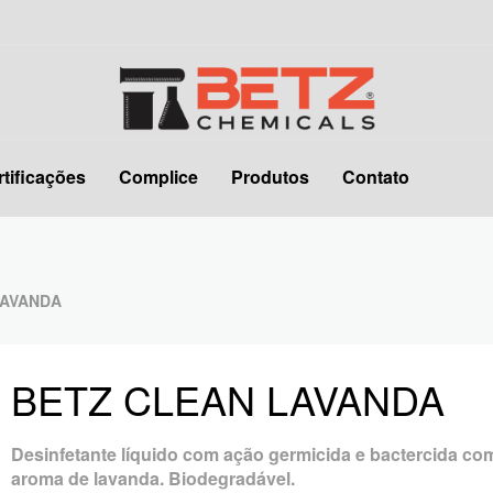
rtificações
Complice
Produtos
Contato
LAVANDA
BETZ CLEAN LAVANDA
Desinfetante líquido com ação germicida e bactercida co
aroma de lavanda. Biodegradável.