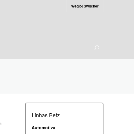
Weglot Switcher
Linhas Betz
m
Automotiva