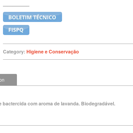
—————–
Category:
Higiene e Conservação
ion
e bactercida com aroma de lavanda. Biodegradável.