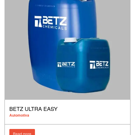
BETZ ULTRA EASY
Automotiva
Read more