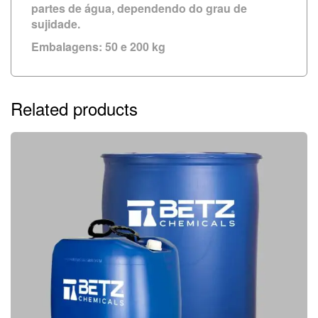
partes de água, dependendo do grau de
sujidade.
Embalagens:
50 e 200 kg
Related products