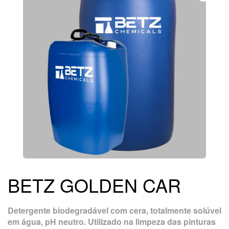
BETZ GOLDEN CAR
Detergente biodegradável com cera, totalmente solúvel
em água, pH neutro. Utilizado na limpeza das pinturas