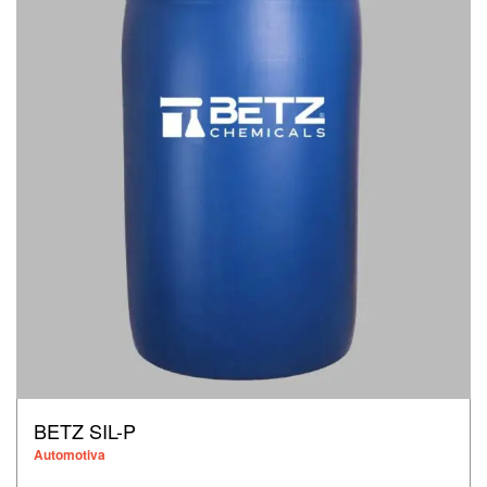
BETZ SIL-P
Automotiva