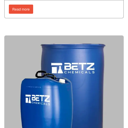
Read more