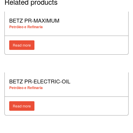
Related products
BETZ PR-MAXIMUM
Petróleo e Refinaria
Read more
BETZ PR-ELECTRIC-OIL
Petróleo e Refinaria
Read more