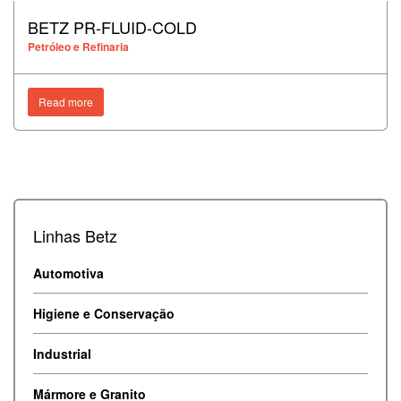
BETZ PR-FLUID-COLD
Petróleo e Refinaria
Read more
Linhas Betz
Automotiva
Higiene e Conservação
Industrial
Mármore e Granito