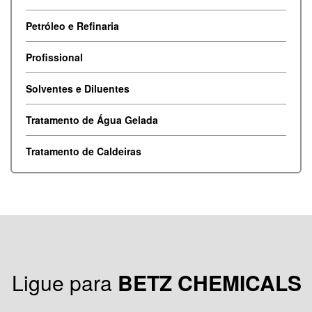
Petróleo e Refinaria
Profissional
Solventes e Diluentes
Tratamento de Água Gelada
Tratamento de Caldeiras
Ligue para
BETZ CHEMICALS