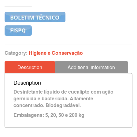
—————–
Category:
Higiene e Conservação
Description
Additional information
Description
Desinfetante líquido de eucalipto com ação
germicida e bactericida. Altamente
concentrado. Biodegradável.
Embalagens:
5, 20, 50 e 200 kg