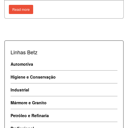
Read more
Linhas Betz
Automotiva
Higiene e Conservação
Industrial
Mármore e Granito
Petróleo e Refinaria