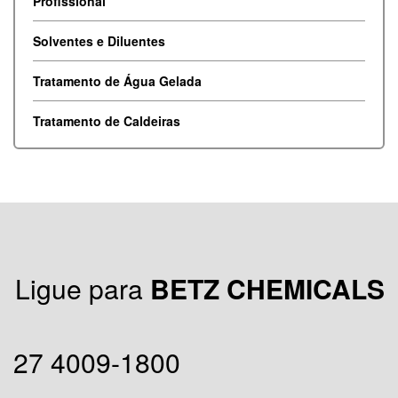
Profissional
Solventes e Diluentes
Tratamento de Água Gelada
Tratamento de Caldeiras
Ligue para
BETZ CHEMICALS
27 4009-1800