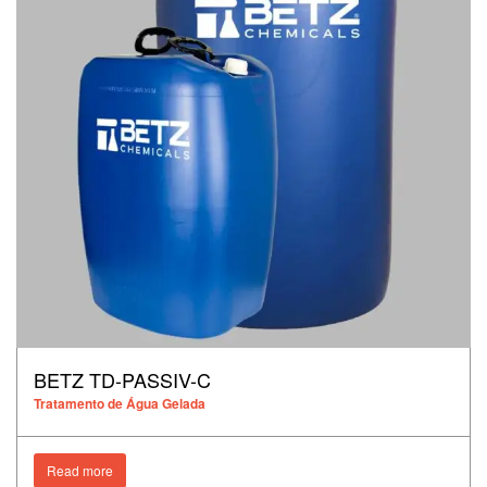
BETZ TD-PASSIV-C
Tratamento de Água Gelada
Read more