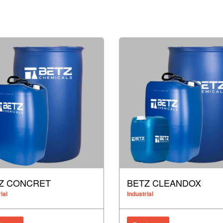
Z CONCRET
BETZ CLEANDOX
ial
Industrial