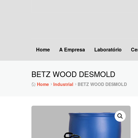
Home
A Empresa
Laboratório
Ce
BETZ WOOD DESMOLD
Home
Industrial
BETZ WOOD DESMOLD