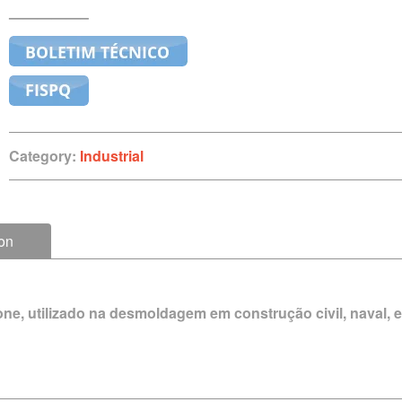
—————–
Category:
Industrial
ion
ne, utilizado na desmoldagem em construção civil, naval, e