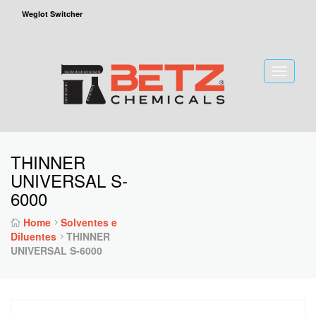
Weglot Switcher
Toggle
naviga
THINNER
UNIVERSAL S-
6000
Home
Solventes e
Diluentes
THINNER
UNIVERSAL S-6000