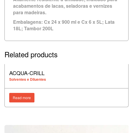
acabamentos de lacas, seladoras e vernizes
para madeiras.
Embalagens:
Cx 24 x 900 ml e Cx 6 x 5L; Lata
18L; Tambor 200L
Related products
ACQUA-CRILL
Solventes e Diluentes
Read more