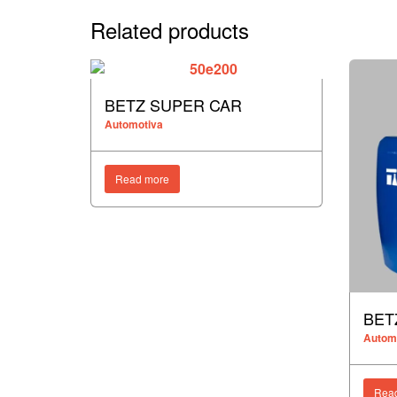
Related products
BETZ SUPER CAR
Automotiva
Read more
BET
Autom
Rea