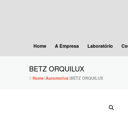
Home
A Empresa
Laboratório
Ce
BETZ ORQUILUX
Home
Automotiva
BETZ ORQUILUX