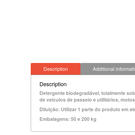
Description
Additional informat
Description
Detergente biodegradável, totalmente sol
de veículos de passeio e utilitários, mot
Diluição:
Utilizar 1 parte do produto em 
Embalagens:
50 e 200 kg