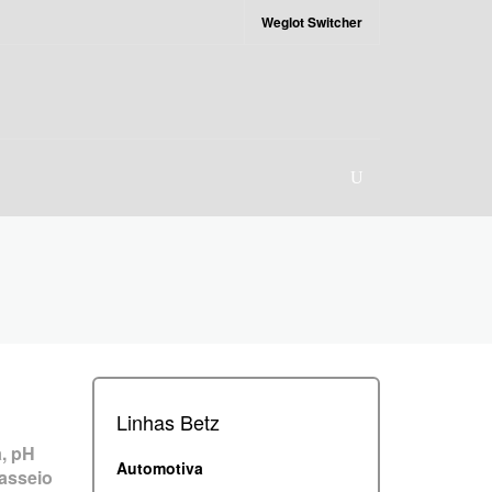
Weglot Switcher
Linhas Betz
a, pH
Automotiva
passeio