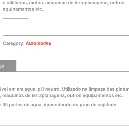
e utilitários, motos, máquinas de terraplanagens, outros
equipamentos etc.
—————–
Category:
Automotiva
ion
úvel em em água, pH neutro. Utilizado na limpeza das pintu
os, máquinas de terraplanagens, outros equipamentos etc.
até 30 partes de água, dependendo do grau de sujidade.