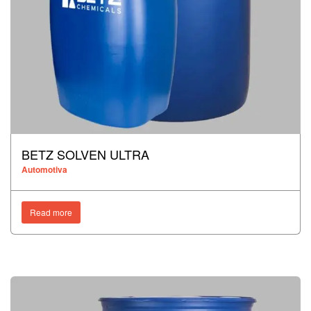
BETZ SOLVEN ULTRA
Automotiva
Read more