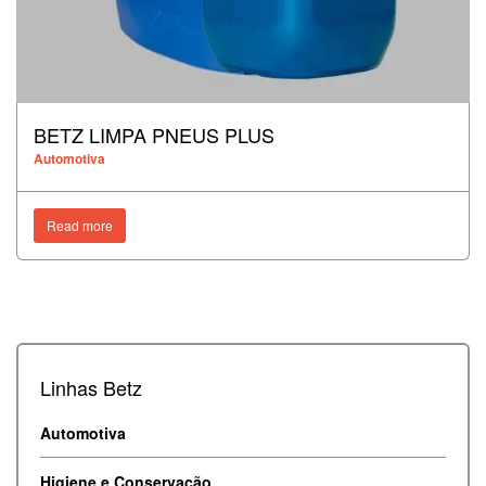
BETZ LIMPA PNEUS PLUS
Automotiva
Read more
Linhas Betz
Automotiva
Higiene e Conservação