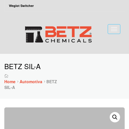
Weglot Switcher
Toggle
naviga
BETZ SIL-A
Home
Automotiva
BETZ
SIL-A