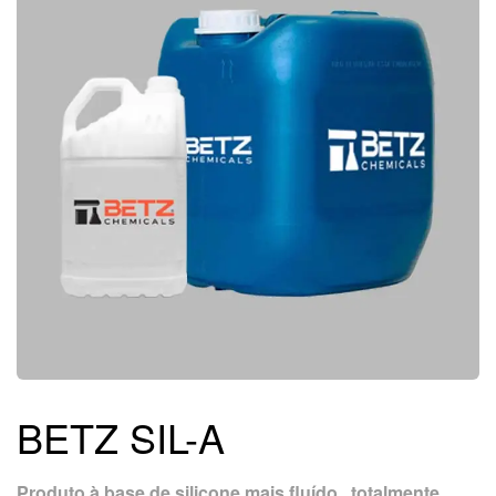
BETZ SIL-A
Produto à base de silicone mais fluído , totalmente